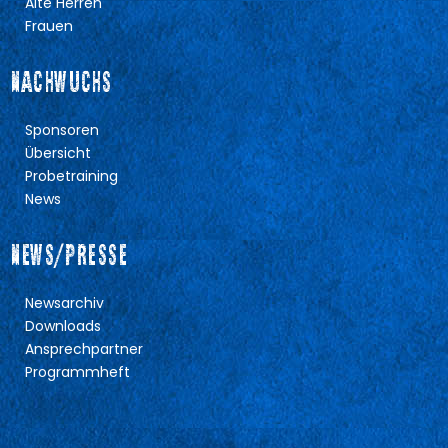
Alte Herren
Frauen
NACHWUCHS
Sponsoren
Übersicht
Probetraining
News
NEWS/PRESSE
Newsarchiv
Downloads
Ansprechpartner
Programmheft