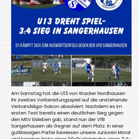
Am Samstag hat die U13 von Wacker Nordhausen
ihr zweites Vorbereitungsspiel auf die anstehende
Verbandsliga-Saison absolviert. Nachdem es im
ersten Test bereits einen deutlichen Sieg gegen
den MSV Eisleben gab, stand nun der VfB
Sangerhausen als Gegner auf dem Platz. In einer
gutklassigen Partie bewiesen unsere Junioren Moral
und konnten trotz eines 2:0-Rückstandes einen 3:4-