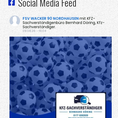
Social Media Feed
FSV WACKER 90 NORDHAUSEN
mit KFZ-
Sachverständigenbüro Bernhard Döring, Kfz-
Sachverständiger.
09.08.26 - 19:04