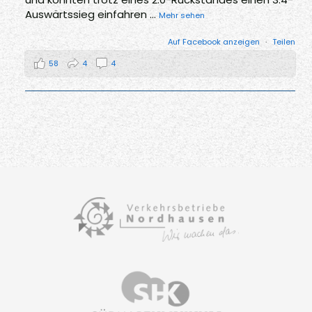
Auswärtssieg einfahren
...
Mehr sehen
Auf Facebook anzeigen
·
Teilen
58
4
4