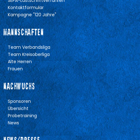
SEPA-Lastschriftverfahren
Kontaktformular
Kampagne "120 Jahre"
MANNSCHAFTEN
Team Verbandsliga
Team Kreisoberliga
Alte Herren
Frauen
NACHWUCHS
Sponsoren
Übersicht
Probetraining
News