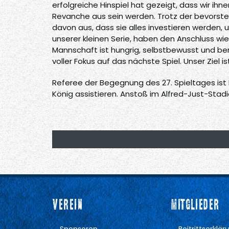
erfolgreiche Hinspiel hat gezeigt, dass wir ihn
Revanche aus sein werden. Trotz der bevors
davon aus, dass sie alles investieren werden,
unserer kleinen Serie, haben den Anschluss w
Mannschaft ist hungrig, selbstbewusst und be
voller Fokus auf das nächste Spiel. Unser Ziel
Referee der Begegnung des 27. Spieltages ist P
König assistieren. Anstoß im Alfred-Just-Stadi
VEREIN
MITGLIEDER
Sponsoren
Beitrittserklär