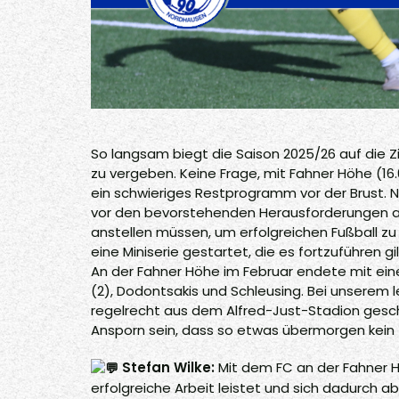
So langsam biegt die Saison 2025/26 auf die Z
zu vergeben. Keine Frage, mit Fahner Höhe (16.0
ein schwieriges Restprogramm vor der Brust
vor den bevorstehenden Herausforderungen abe
anstellen müssen, um erfolgreichen Fußball zu s
eine Miniserie gestartet, die es fortzuführen 
An der Fahner Höhe im Februar endete mit ei
(2), Dodontsakis und Schleusing. Bei unserem 
regelrecht aus dem Alfred-Just-Stadion gesc
Ansporn sein, dass so etwas übermorgen kein 
Stefan Wilke:
Mit dem FC an der Fahner H
erfolgreiche Arbeit leistet und sich dadurch ab