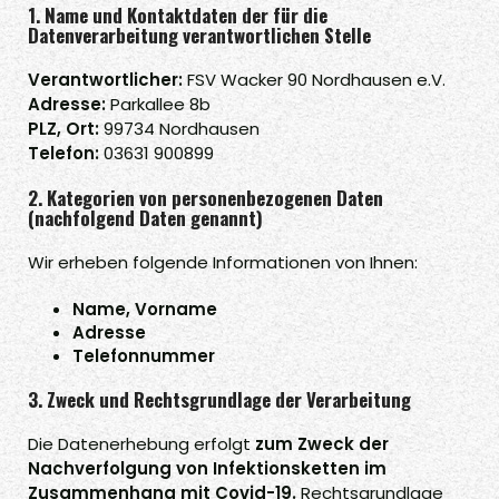
1. Name und Kontaktdaten der für die
Datenverarbeitung verantwortlichen Stelle
Verantwortlicher:
FSV Wacker 90 Nordhausen e.V.
Adresse:
Parkallee 8b
PLZ, Ort:
99734 Nordhausen
Telefon:
03631 900899
2. Kategorien von personenbezogenen Daten
(nachfolgend Daten genannt)
Wir erheben folgende Informationen von Ihnen:
Name, Vorname
Adresse
Telefonnummer
3. Zweck und Rechtsgrundlage der Verarbeitung
Die Datenerhebung erfolgt
zum Zweck der
Nachverfolgung von Infektionsketten im
Zusammenhang mit Covid-19.
Rechtsgrundlage