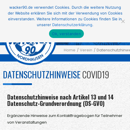
wacker90.de verwendet Cookies. Durch die weitere Nutzung
der Website erklären Sie sich mit der Verwendung von Cookies
einverstanden. Weitere Informationen zu Cookies finden Sie in
Menu
≡
unserer
Datenschutzerklärung
.
Ok, verstanden
Home
Verein
Datenschutzhinwe
DATENSCHUTZHINWEISE
COVID19
Datenschutzhinweise nach Artikel 13 und 14
Datenschutz-Grundverordnung (DS-GVO)
Ergänzende Hinweise zum Kontaktfragebogen für Teilnehmer
von Veranstaltungen