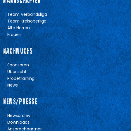
MANNSCHAFTEN
Team Verbandsliga
Team Kreisoberliga
Alte Herren
Frauen
NACHWUCHS
Sponsoren
Übersicht
Probetraining
News
NEWS/PRESSE
Newsarchiv
Downloads
Ansprechpartner